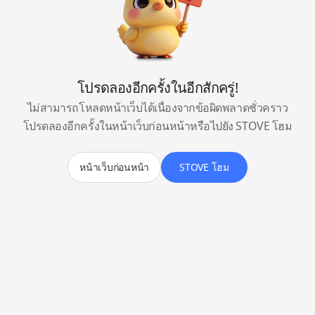
โปรดลองอีกครั้งในอีกสักครู่!
ไม่สามารถโหลดหน้าเว็บได้เนื่องจากข้อผิดพลาดชั่วคราว
โปรดลองอีกครั้งในหน้าเว็บก่อนหน้าหรือไปยัง STOVE โฮม
หน้าเว็บก่อนหน้า
STOVE โฮม