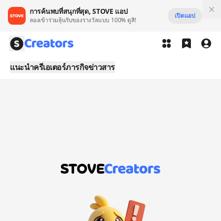
การค้นพบที่สนุกที่สุด, STOVE แอป
เปิดแอป
ลองเข้าร่วมลุ้นรับของรางวัลแบบ 100% ดูสิ!
แนะนำ
ครีเอเตอร์
ภารกิจ
ข่าวสาร